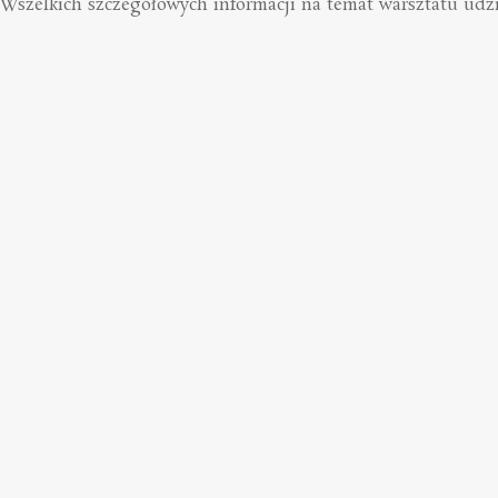
Wszelkich szczegółowych informacji na temat warsztatu udzie