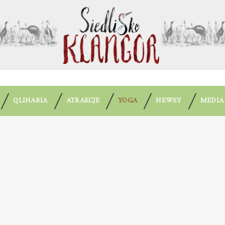
QLINARIA
ATRAKCJE
YOGA
NEWSY
MEDIA