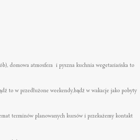
osób), domowa atmosfera i pyszna kuchnia wegetariańska to
 bądź to w przedłużone weekendy,bądź w wakacje jako pobyty
a temat terminów planowanych kursów i przekażemy kontakt