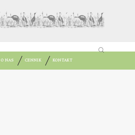
 O NAS
CENNIK
KONTAKT