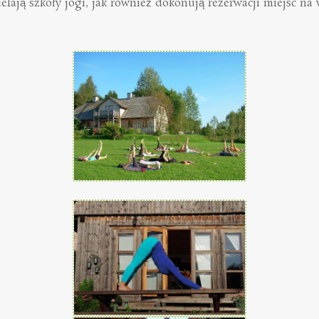
lają szkoły jogi, jak również dokonują rezerwacji miejsc na 