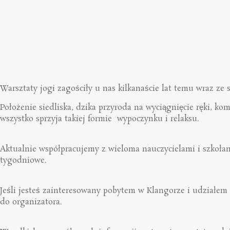
Warsztaty jogi zagościły u nas kilkanaście lat temu wraz z
Położenie siedliska, dzika przyroda na wyciągnięcie ręki, 
wszystko sprzyja takiej formie wypoczynku i relaksu.
Aktualnie współpracujemy z wieloma nauczycielami i szkołami
tygodniowe.
Jeśli jesteś zainteresowany pobytem w Klangorze i udziałem
do organizatora.