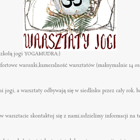
e szkołą jogi YOGAMUDRA:)
komfortowe warunki,kameralność warsztatów (maksymalnie 14 
 jogi, a warsztaty odbywają się w siedlisku przez cały rok,
 w warsztacie skontaktuj się z nami,udzielimy informacji n